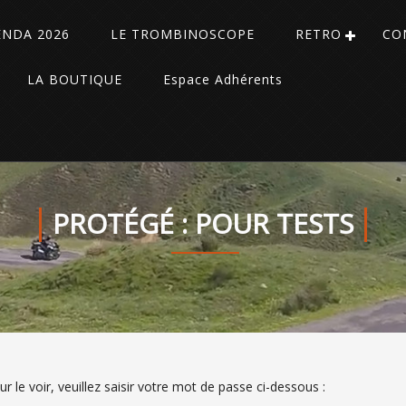
ENDA 2026
LE TROMBINOSCOPE
RETRO
CO
LA BOUTIQUE
Espace Adhérents
PROTÉGÉ : POUR TESTS
le voir, veuillez saisir votre mot de passe ci-dessous :