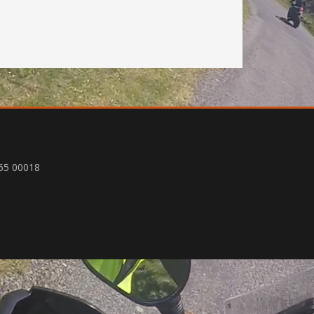
65 00018